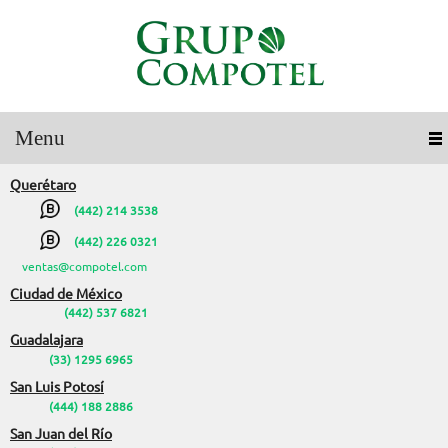
Menu
Querétaro
(442) 214 3538
(442) 226 0321
ventas@compotel.com
Ciudad de México
(442) 537 6821
Guadalajara
(33) 1295 6965
San Luis Potosí
(444) 188 2886
San Juan del Río