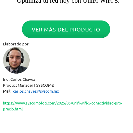
Optimiza tu red hoy con UniFi WiFi 5.
VER MÁS DEL PRODUCTO
Elaborado por:
Ing. Carlos Chavez
Product Manager | SYSCOM®
Mail:
carlos.chavez@syscom.mx
https://www.syscomblog.com/2025/05/unifi-wifi-5-conectividad-pro-
precio.html