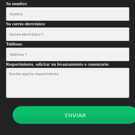
Su nombre:
Su correo electrónico:
Teléfono:
Requerimiento, solicitar un levantamiento o comentario:
ENVIAR