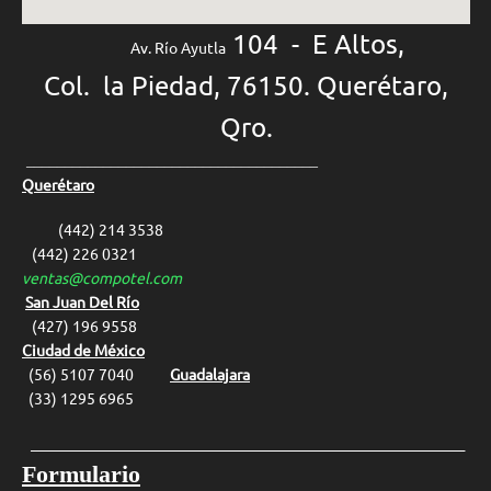
104 - E Altos,
Av. Río Ayutla
Col. la Piedad, 76150. Querétaro,
Qro.
______________________________________
Querétaro
(442) 214 3538
(442) 226 0321
ventas@compotel.com
San Juan Del Río
(427) 1
96 9558
Ciudad de México
(56) 5107 7040
Guadalajara
(33) 1295 6965
__________________________________________________________________
Formulario