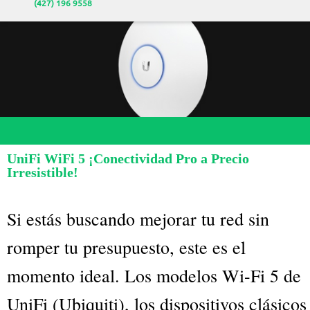
(427) 196 9558
UniFi WiFi 5 ¡Conectividad Pro a Precio
Irresistible!
Si estás buscando mejorar tu red sin
romper tu presupuesto, este es el
momento ideal. Los modelos Wi-Fi 5 de
UniFi (Ubiquiti), los dispositivos clásicos