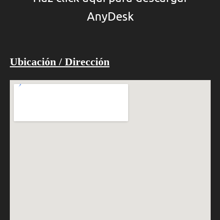
AnyDesk
Ubicación / Dirección