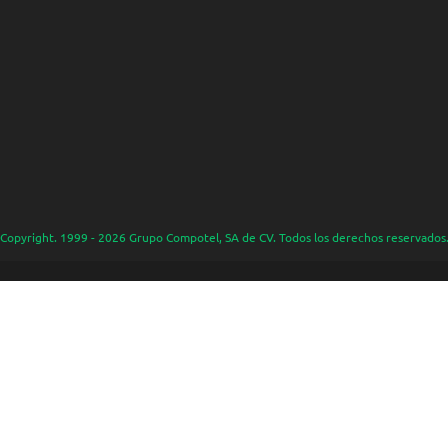
Copyright. 1999 - 2026 Grupo Compotel, SA de CV. Todos los derechos reservados