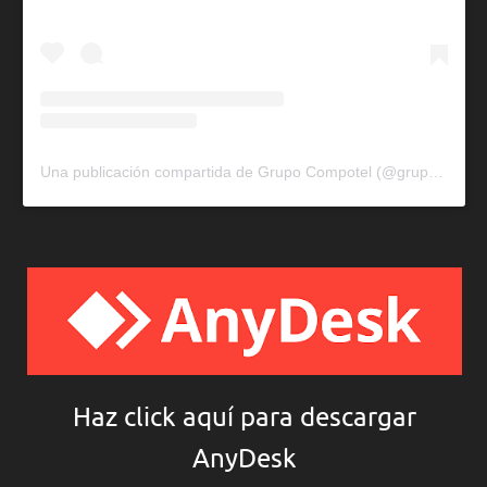
Una publicación compartida de Grupo Compotel (@grupocompotel)
Haz click aquí para descargar
AnyDesk