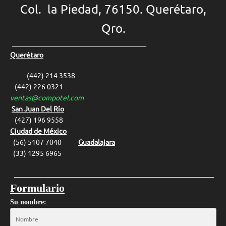
Col. la Piedad, 76150. Querétaro,
Qro.
______________________________________
Querétaro
(442) 214 3538
(442) 226 0321
ventas@compotel.com
San Juan Del Río
(427) 1
96 9558
Ciudad de México
(56) 5107 7040
Guadalajara
(33) 1295 6965
__________________________________________________________________
Formulario
Su nombre: