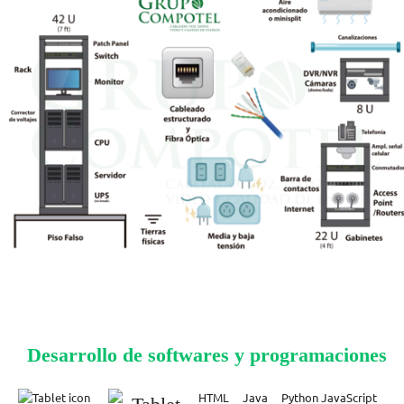
Desarrollo de softwares y programaciones
HTML Java Python JavaScript