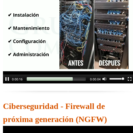
0:00:18
0:00:02
Ciberseguridad - Firewall de
próxima generación (NGFW)