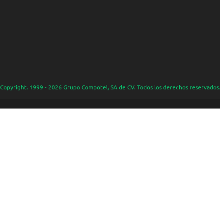
Copyright. 1999 - 2026 Grupo Compotel, SA de CV. Todos los derechos reservados