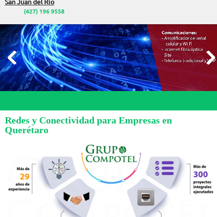
San Juan del Río
(427) 196 9558
Redes y Conectividad para Empresas en
Querétaro