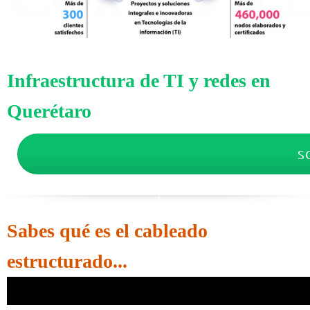
Infraestructura de TI y redes en
Querétaro
S
Sabes qué es el cableado
estructurado...